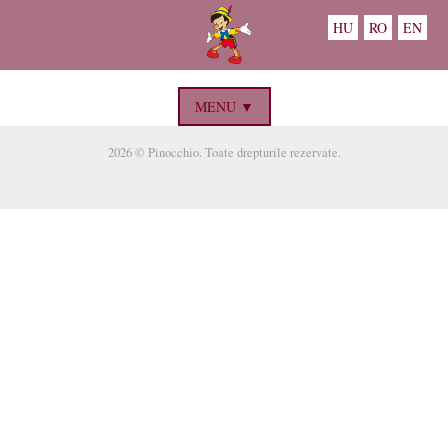
HU
RO
EN
MENU ▼
2026 © Pinocchio. Toate drepturile rezervate.